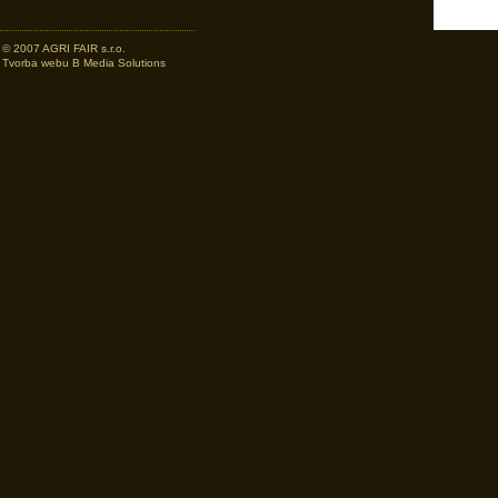
© 2007 AGRI FAIR s.r.o.
Tvorba webu B Media Solutions